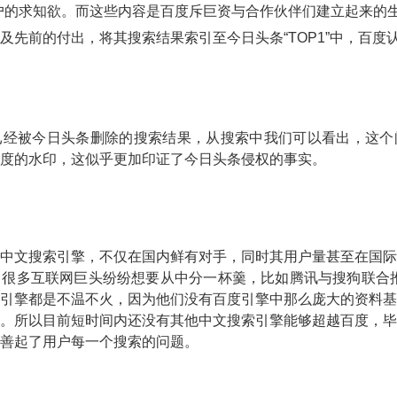
户的求知欲。而这些内容是百度斥巨资与合作伙伴们建立起来的
及先前的付出，将其搜索结果索引至今日头条“TOP1”中，百度
已经被今日头条删除的搜索结果，从搜索中我们可以看出，这个
度的水印，这似乎更加印证了今日头条侵权的事实。
中文搜索引擎，不仅在国内鲜有对手，同时其用户量甚至在国际
很多互联网巨头纷纷想要从中分一杯羹，比如腾讯与搜狗联合推出
引擎都是不温不火，因为他们没有百度引擎中那么庞大的资料基
。所以目前短时间内还没有其他中文搜索引擎能够超越百度，毕
善起了用户每一个搜索的问题。