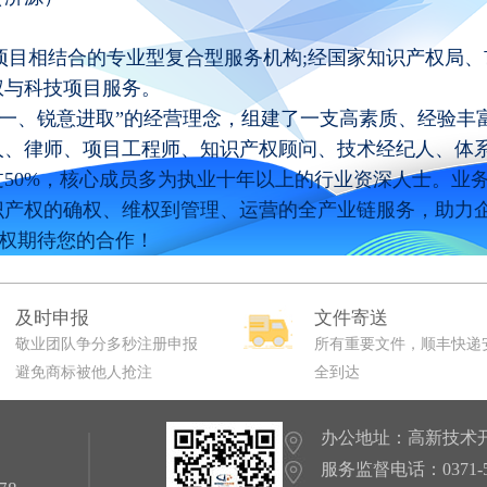
相结合的专业型复合型服务机构;经国家知识产权局、
权与科技项目服务。
、锐意进取”的经营理念，组建了一支高素质、经验丰
人、律师、项目工程师、知识产权顾问、技术经纪人、体
50%，核心成员多为执业十年以上的行业资深人士。业
识产权的确权、维权到管理、运营的全产业链服务，助力
产权期待您的合作！
及时申报
文件寄送
敬业团队争分多秒注册申报
所有重要文件，顺丰快递
避免商标被他人抢注
全到达
办公地址：高新技术开
服务监督电话：0371-559