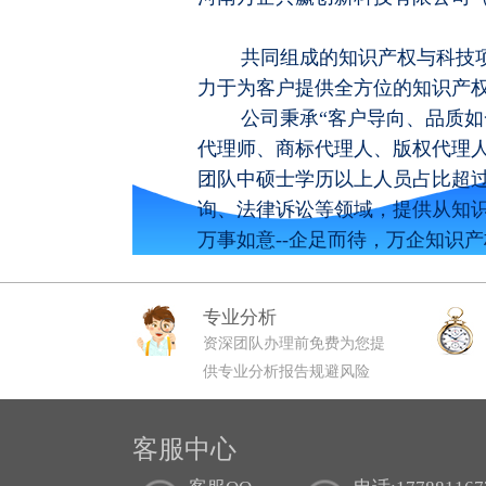
共同组成的知识产权与科技项目
力于为客户提供全方位的知识产
公司秉承“客户导向、品质如一
代理师、商标代理人、版权代理
团队中硕士学历以上人员占比超过
询、法律诉讼等领域，提供从知
万事如意--企足而待，万企知识
专业分析
资深团队办理前免费为您提
供专业分析报告规避风险
客服中心