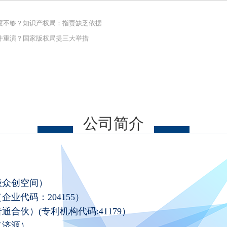
度不够？知识产权局：指责缺乏依据
件重演？国家版权局提三大举措
公司简介
级众创空间）
业代码：204155）
合伙）(专利机构代码:41179）
（济源）