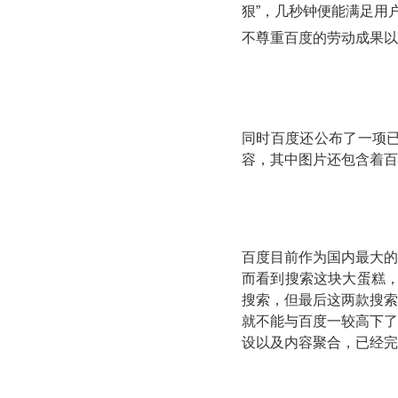
狠”，几秒钟便能满足用
不尊重百度的劳动成果以
同时百度还公布了一项
容，其中图片还包含着百
百度目前作为国内最大的
而看到搜索这块大蛋糕，
搜索，但最后这两款搜索
就不能与百度一较高下了
设以及内容聚合，已经完