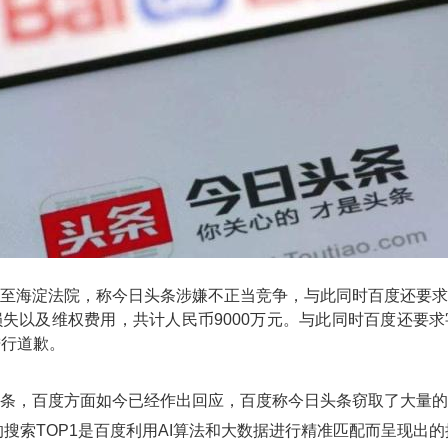
至海淀法院，称今日头条涉嫌不正当竞争，与此同时百度还要求
失以及维权费用，共计人民币9000万元。与此同时百度还要
进行道歉。
条，百度方面如今已经作出回应，百度称今日头条窃取了大量的
度的搜索TOP1是百度利用AI算法和大数据进行精准匹配而呈现出