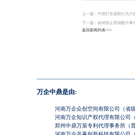
上一篇：
中国打击侵权行为力
下一篇：
如何防止黑洞图片事
返回新闻列表>>>
万企中鼎是由:
河南万企众创空间有限公司（省
河南万企知识产权代理有限公司（企
郑州中鼎万策专利代理事务所（普通
河南万企共赢创新科技有限公司