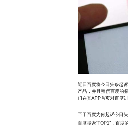
近日百度将今日头条起诉
产品，并且赔偿百度的损
门在其APP首页对百度
至于百度为何起诉今日头
百度搜索“TOP1”，百