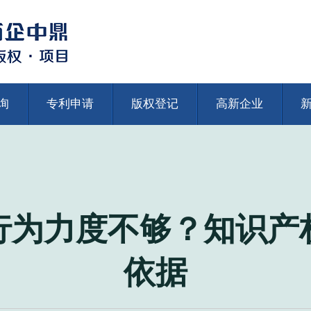
询
专利申请
版权登记
高新企业
行为力度不够？知识产
依据