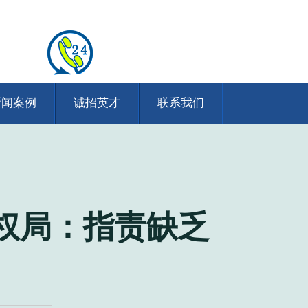
新闻案例
诚招英才
联系我们
权局：指责缺乏