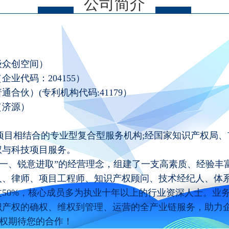
公司简介
级众创空间）
业代码：204155）
合伙）(专利机构代码:41179）
（济源）
相结合的专业型复合型服务机构;经国家知识产权局、
权与科技项目服务。
、锐意进取”的经营理念，组建了一支高素质、经验丰
人、律师、项目工程师、知识产权顾问、技术经纪人、体
50%，核心成员多为执业十年以上的行业资深人士。业
识产权的确权、维权到管理、运营的全产业链服务，助力
产权期待您的合作！