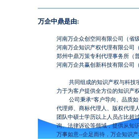
万企中鼎是由:
河南万企众创空间有限公司（省
河南万企知识产权代理有限公司（企
郑州中鼎万策专利代理事务所（普通
河南万企共赢创新科技有限公司
共同组成的知识产权与科技项目
力于为客户提供全方位的知识产
公司秉承“客户导向、品质如一
代理师、商标代理人、版权代理
团队中硕士学历以上人员占比超过
询、法律诉讼等领域，提供从知
万事如意--企足而待，万企知识