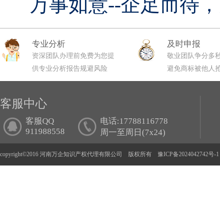
万事如意--企足而待
专业分析
及时申报
资深团队办理前免费为您提
敬业团队争分多
供专业分析报告规避风险
避免商标被他人
客服中心
客服QQ
电话:17788116778
911988558
周一至周日(7x24)
copyright©2016 河南万企知识产权代理有限公司 版权所有
豫ICP备2024042742号-1