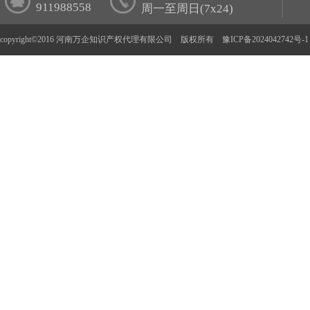
911988558
周一至周日(7x24)
copyright©2016 河南万企知识产权代理有限公司 版权所有
豫ICP备2024042742号-1