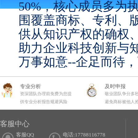
50%，核心成员多为
围覆盖商标、专利、
供从知识产权的确权
助力企业科技创新与
万事如意--企足而待
专业分析
及时申报
资深团队办理前免费为您提
敬业团队争分多
供专业分析报告规避风险
避免商标被他人
客服中心
客服QQ
电话:17788116778