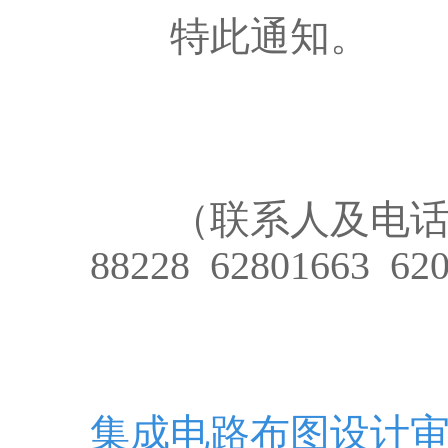
特此通知。
（联系人及电话：石
88228 62801663 62
集成电路布图设计