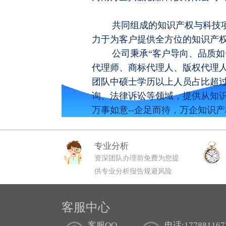
共同组成的知识产权与科技项目
力于为客户提供全方位的知识产
公司秉承“客户导向、品质如一
代理师、商标代理人、版权代理
团队中硕士学历以上人员占比超过
询、法律诉讼等领域，提供从知
万事如意--企足而待，万企知识
专业分析
资深团队办理前免费为您提
供专业分析报告规避风险
客服中心
客服QQ
电话:177881167