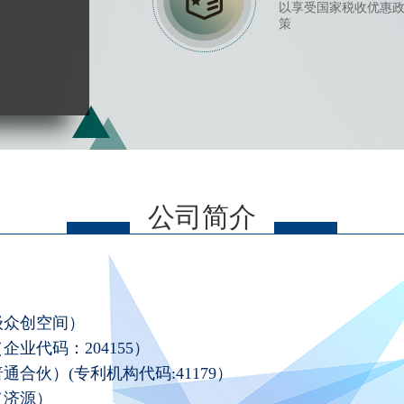
以享受国家税收优惠
策
公司简介
级众创空间）
业代码：204155）
合伙）(专利机构代码:41179）
（济源）