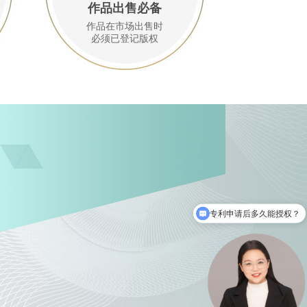
作品出售必备
作品在市场出售时
必须已登记版权
专利申请后多久能授权？
专利申请很难吗？