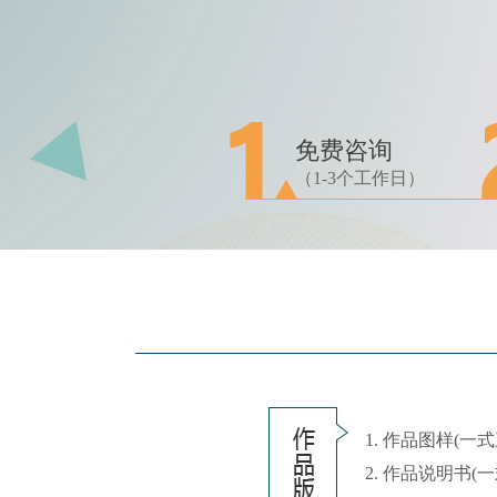
免费咨询
（1-3个工作日）
1. 作品图样(一式
2. 作品说明书(