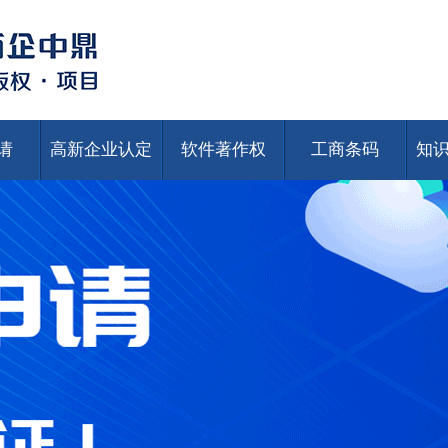
请
高新企业认定
软件著作权
工商条码
知