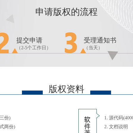
申请版权的流程
提交申请
受理通知书
（2-5个工作日）
（当天）
版权资料
三份)
1. 源代码(40
一式两份)
2. 文档说明