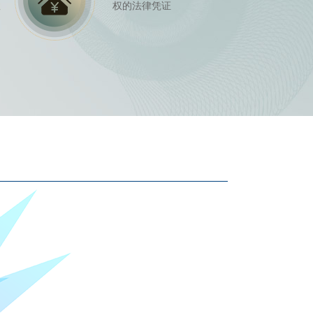
政
权的法律凭证