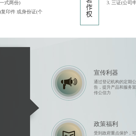
(一式两份)
3. 三证(公
请)复印件 或身份证(个
宣传利器
通过登记机构的定期
告，提升产品和服务
传公信力
？
政策福利
受到政府重点保护，