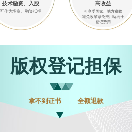
技术融资、入股
高收益
可作为增资、融资抵押
可享受国家、地方税收
减免政策减免费用远高于
登记费用
版权登记担保
拿不到证书
全额退款