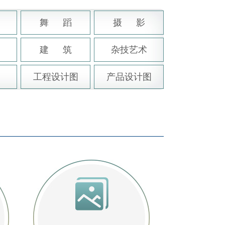
舞 蹈
摄 影
建 筑
杂技艺术
品
工程设计图
产品设计图