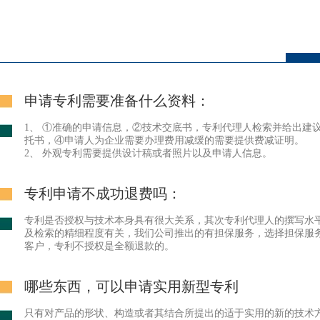
申请专利需要准备什么资料：
1、 ①准确的申请信息，②技术交底书，专利代理人检索并给出建
托书，④申请人为企业需要办理费用减缓的需要提供费减证明。
2、 外观专利需要提供设计稿或者照片以及申请人信息。
专利申请不成功退费吗：
专利是否授权与技术本身具有很大关系，其次专利代理人的撰写水
及检索的精细程度有关，我们公司推出的有担保服务，选择担保服
客户，专利不授权是全额退款的。
哪些东西，可以申请实用新型专利
只有对产品的形状、构造或者其结合所提出的适于实用的新的技术