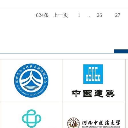
824条
上一页
1
26
27
..