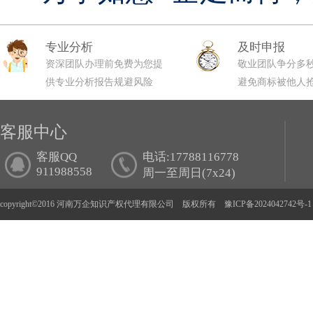
专业分析
及时申报
资深团队办理前免费为您提
敬业团队争分多
供专业分析报告规避风险
避免商标被他人
客服中心
客服QQ
电话:17788116778
911988558
周一至周日(7x24)
copyright©2016 河南万企知识产权代理有限公司 版权所有
豫ICP备2024042742号-1