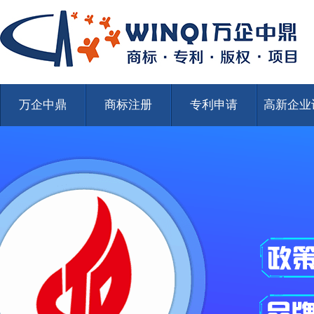
万企中鼎
商标注册
专利申请
高新企业