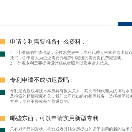
申请专利需要准备什么资料：
1、 ①准确的申请信息，②技术交底书，专利代理人检索并给出建
托书，④申请人为企业需要办理费用减缓的需要提供费减证明。
2、 外观专利需要提供设计稿或者照片以及申请人信息。
专利申请不成功退费吗：
专利是否授权与技术本身具有很大关系，其次专利代理人的撰写水
及检索的精细程度有关，我们公司推出的有担保服务，选择担保服
客户，专利不授权是全额退款的。
哪些东西，可以申请实用新型专利
只有对产品的形状、构造或者其结合所提出的适于实用的新的技术