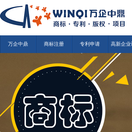
万企中鼎
商标注册
专利申请
高新企业