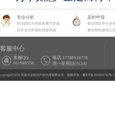
专业分析
及时申报
资深团队办理前免费为您提
敬业团队争分多
供专业分析报告规避风险
避免商标被他人
客服中心
客服QQ
电话:17788116778
911988558
周一至周日(7x24)
copyright©2016 河南万企知识产权代理有限公司 版权所有
豫ICP备2024042742号-1