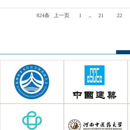
824条
上一页
1
21
22
..