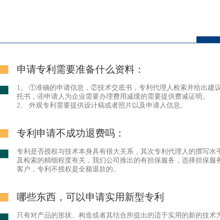
申请专利需要准备什么资料：
1、 ①准确的申请信息，②技术交底书，专利代理人检索并给出建
托书，④申请人为企业需要办理费用减缓的需要提供费减证明。
2、 外观专利需要提供设计稿或者照片以及申请人信息。
专利申请不成功退费吗：
杨松丽 财务总监
专利是否授权与技术本身具有很大关系，其次专利代理人的撰写水
及检索的精细程度有关，我们公司推出的有担保服务，选择担保服
资深会计师、高企财务指导、财
客户，专利不授权是全额退款的。
务核算、财务管理、税务申报
哪些东西，可以申请实用新型专利
只有对产品的形状、构造或者其结合所提出的适于实用的新的技术