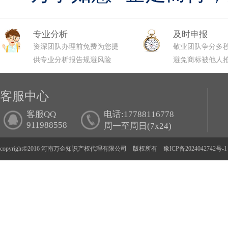
专业分析
及时申报
资深团队办理前免费为您提
敬业团队争分多
供专业分析报告规避风险
避免商标被他人
客服中心
客服QQ
电话:17788116778
911988558
周一至周日(7x24)
copyright©2016 河南万企知识产权代理有限公司 版权所有
豫ICP备2024042742号-1