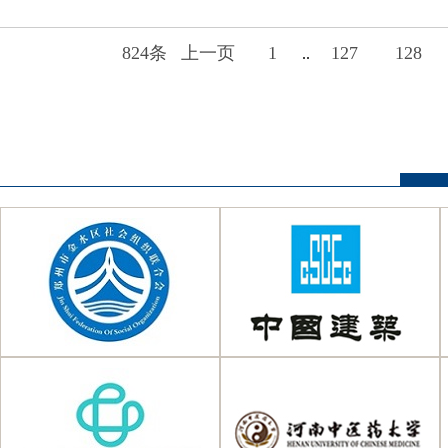
824条
上一页
1
127
128
..