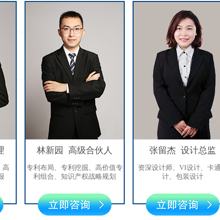
林新园 高级合伙人
张留杰 设计总监
专利布局、专利挖掘、高价值专
资深设计师、VI设计、卡通设
利组合、知识产权战略规划
计、包装设计